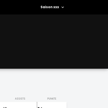
xxx
ASSISTS
PUNKTE