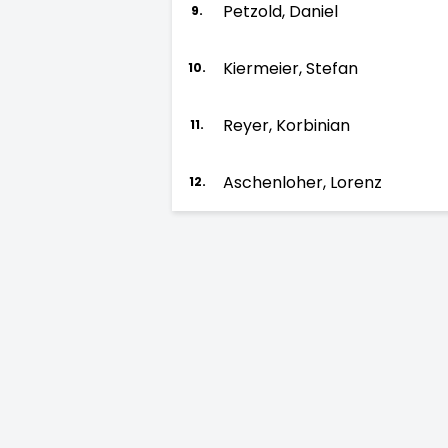
Petzold, Daniel
9.
Kiermeier, Stefan
10.
Reyer, Korbinian
11.
Aschenloher, Lorenz
12.