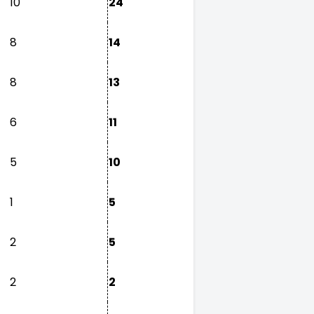
10
24
8
14
8
13
6
11
5
10
1
5
2
5
2
2