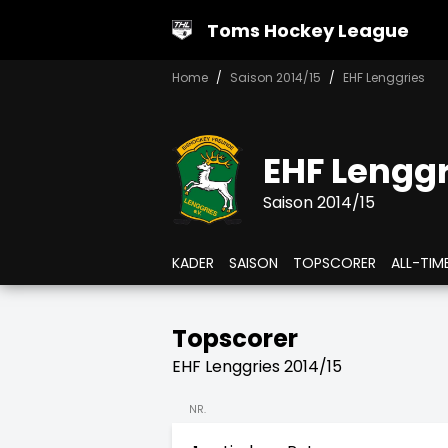
Toms Hockey League
Home
Saison 2014/15
EHF Lenggries
EHF Lengg
Saison 2014/15
KADER
SAISON
TOPSCORER
ALL-TIM
Topscorer
EHF Lenggries 2014/15
NR.