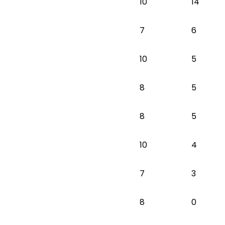
10
14
7
6
10
5
8
5
8
5
10
4
7
3
8
0