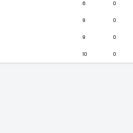
6
0
9
0
9
0
10
0