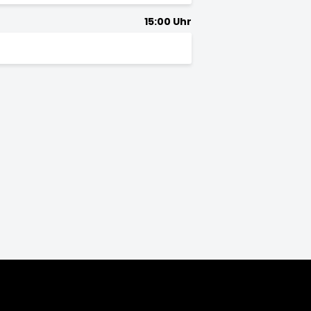
15:00 Uhr
5/16
2014/15
2013/14
2012/13
2011/12