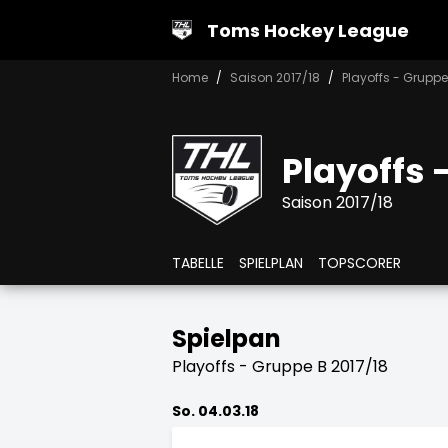
Toms Hockey League
Home
Saison 2017/18
Playoffs - Gruppe
Playoffs 
Saison 2017/18
TABELLE
SPIELPLAN
TOPSCORER
Spielpan
Playoffs - Gruppe B 2017/18
So. 04.03.18