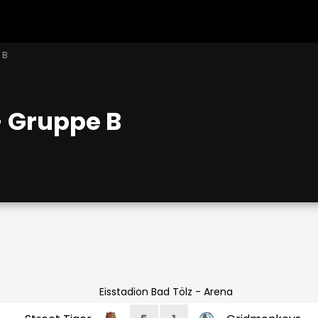
 B
- Gruppe B
Eisstadion Bad Tölz - Arena