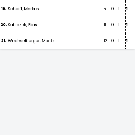
Scheifl, Markus
5
0
1
1
19.
Kubiczek, Elias
11
0
1
1
20.
Wechselberger, Moritz
12
0
1
1
21.