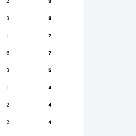
2
9
3
8
1
7
6
7
3
5
1
4
2
4
2
4