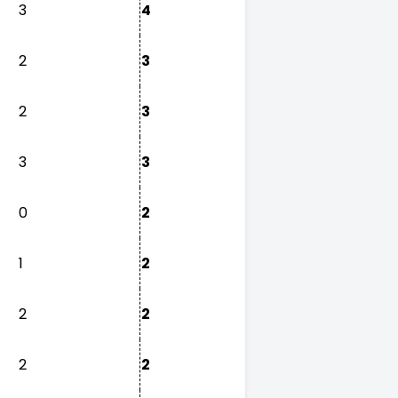
3
4
2
3
2
3
3
3
0
2
1
2
2
2
2
2