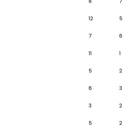
8
7
12
5
7
6
11
1
5
2
6
3
3
2
5
2