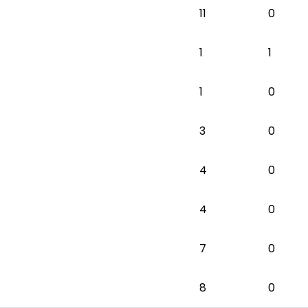
11
0
1
1
1
0
3
0
4
0
4
0
7
0
8
0