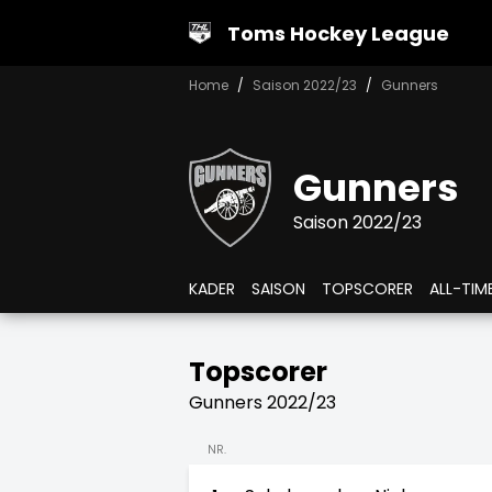
Toms Hockey League
Home
Saison 2022/23
Gunners
Gunners
Saison 2022/23
KADER
SAISON
TOPSCORER
ALL-TIM
Topscorer
Gunners 2022/23
NR.