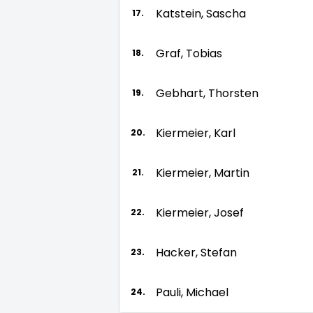
Katstein, Sascha
17.
Graf, Tobias
18.
Gebhart, Thorsten
19.
Kiermeier, Karl
20.
Kiermeier, Martin
21.
Kiermeier, Josef
22.
Hacker, Stefan
23.
Pauli, Michael
24.