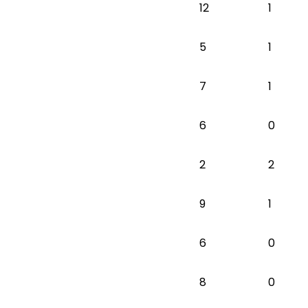
12
1
5
1
7
1
6
0
2
2
9
1
6
0
8
0