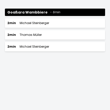
Goaßara Wambbiere
6min
2min
Michael Steinberger
2min
Thomas Müller
2min
Michael Steinberger