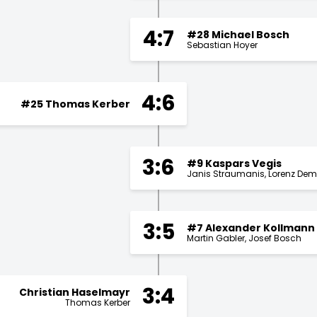
4:7
#28 Michael Bosch
Sebastian Hoyer
4:6
#25 Thomas Kerber
3:6
#9 Kaspars Vegis
Janis Straumanis
Lorenz De
3:5
#7 Alexander Kollmann
Martin Gabler
Josef Bosch
3:4
Christian Haselmayr
Thomas Kerber