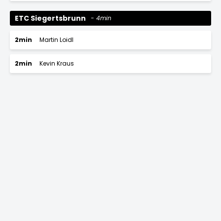
ETC Siegertsbrunn
4min
2min
Martin Loidl
2min
Kevin Kraus