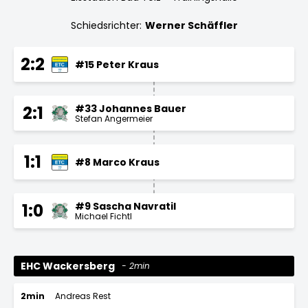
Schiedsrichter:
Werner Schäffler
2:2
#15 Peter Kraus
#33 Johannes Bauer
2:1
Stefan Angermeier
1:1
#8 Marco Kraus
#9 Sascha Navratil
1:0
Michael Fichtl
EHC Wackersberg
2min
2min
Andreas Rest