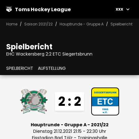
Toms Hockey League
xxx
Home
Saison 2021/22
Hauptrunde - Gruppe A
Spielbericht
Spielbericht
EHC Wackersberg 2:2 ETC Siegertsbrunn
SPIELBERICHT
AUFSTELLUNG
2 : 2
Hauptrunde - Gruppe A - 2021/22
Dienstag 21.12.2021 21:15 - 22:30 Uhr
Eisstadion Bad Tölz - Trainingshalle