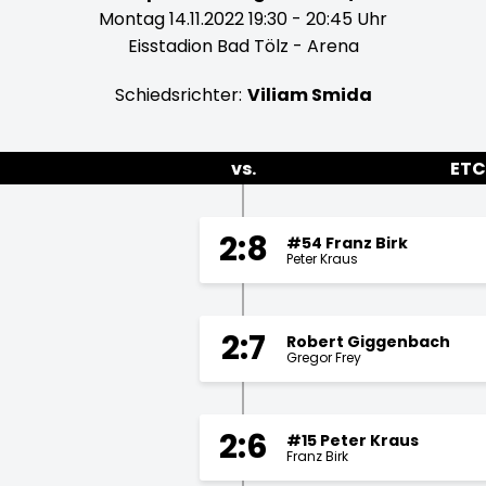
Montag 14.11.2022 19:30 - 20:45 Uhr
Eisstadion Bad Tölz - Arena
Schiedsrichter:
Viliam Smida
vs.
ETC
2:8
#54 Franz Birk
Peter Kraus
2:7
Robert Giggenbach
Gregor Frey
2:6
#15 Peter Kraus
Franz Birk