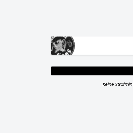
Keine Strafmi