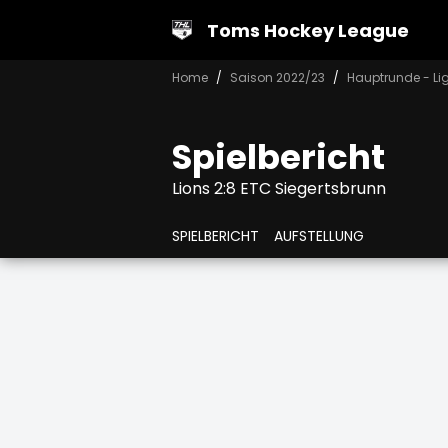
Toms Hockey League
Home
Saison 2022/23
Hauptrunde - Lig
Spielbericht
Lions 2:8 ETC Siegertsbrunn
SPIELBERICHT
AUFSTELLUNG