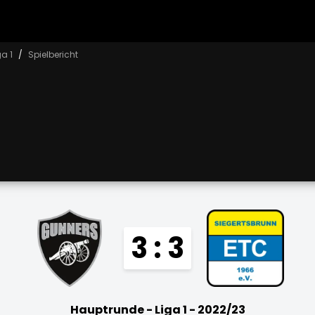
a 1
Spielbericht
3 : 3
Hauptrunde - Liga 1 - 2022/23