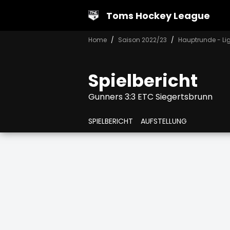
Toms Hockey League
Home
Saison 2022/23
Hauptrunde - Lig
Spielbericht
Gunners 3:3 ETC Siegertsbrunn
SPIELBERICHT
AUFSTELLUNG