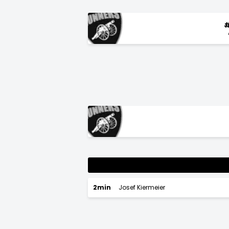
#
2min
Josef Kiermeier