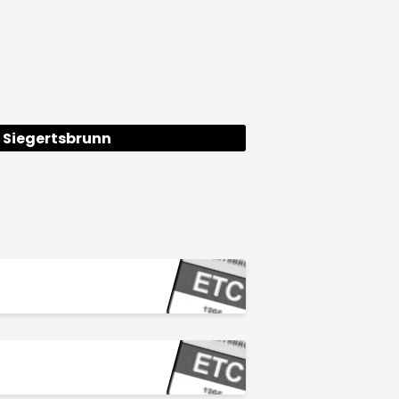
 Siegertsbrunn