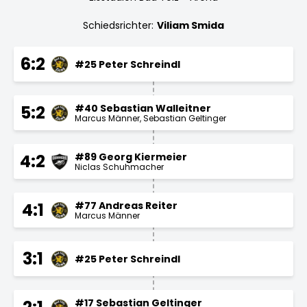
Schiedsrichter:
Viliam Smida
6:2
#25 Peter Schreindl
#40 Sebastian Walleitner
5:2
Marcus Männer
Sebastian Geltinger
#89 Georg Kiermeier
4:2
Niclas Schuhmacher
#77 Andreas Reiter
4:1
Marcus Männer
3:1
#25 Peter Schreindl
#17 Sebastian Geltinger