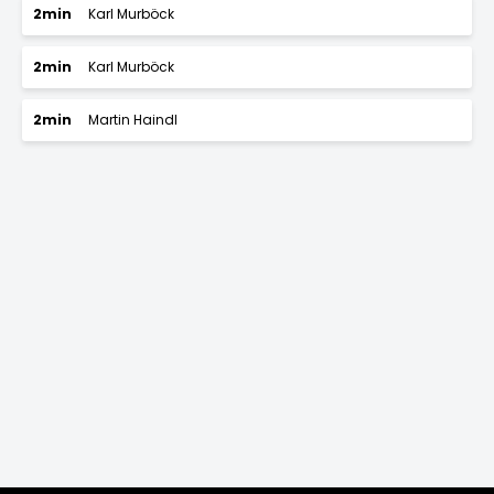
2min
Karl Murböck
2min
Karl Murböck
2min
Martin Haindl