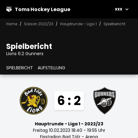
Toms Hockey League
xxx
Home
Saison 2022/23
Hauptrunde - Liga 1
Spielbericht
Spielbericht
Lions 6:2 Gunners
SPIELBERICHT
AUFSTELLUNG
6 : 2
Hauptrunde - Liga 1 - 2022/23
Freitag 10.02.2023 18:40 - 19:55 Uhr
Eisstadion Bad Tölz - Arena