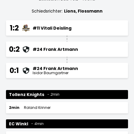
Schiedsrichter:
Lions, Flossmann
1:2
#11 Vitali Deisling
0:2
#24 Frank Artmann
#24 Frank Artmann
0:1
Isidor Baumgartner
Tollenz Knights
2min
2min
Roland Krinner
EC Winkl
4min