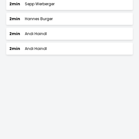
2min
Sepp Werberger
2min
Hannes Burger
2min
Andi Haindl
2min
Andi Haindl