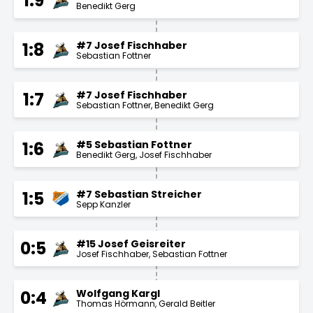
1:9
Benedikt Gerg
#7 Josef Fischhaber
1:8
Sebastian Fottner
#7 Josef Fischhaber
1:7
Sebastian Fottner
Benedikt Gerg
#5 Sebastian Fottner
1:6
Benedikt Gerg
Josef Fischhaber
#7 Sebastian Streicher
1:5
Sepp Kanzler
#15 Josef Geisreiter
0:5
Josef Fischhaber
Sebastian Fottner
Wolfgang Kargl
0:4
Thomas Hörmann
Gerald Beitler