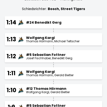
Schiedsrichter:
Bosch, Street Tigers
1:14
#24 Benedikt Gerg
Wolfgang Kargl
1:13
Thomas Hörmann
Michael Teltscher
#5 Sebastian Fottner
1:12
Josef Fischhaber
Benedikt Gerg
Wolfgang Kargl
1:11
Thomas Hörmann
Gerald Beitler
#12 Thomas Hörmann
1:10
Wolfgang Kargl
Gerald Beitler
#5 Sebastian Fottner