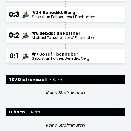
#24 Benedikt Gerg
0:3
Sebastian Fottner
Josef Fischhaber
#5 Sebastian Fottner
0:2
Michael Teltscher
Josef Fischhaber
#7 Josef Fischhaber
0:1
Sebastian Fottner
Benedikt Gerg
TSV Dietramszell
0min
Keine Strafminuten
Ellbach
0min
Keine Strafminuten