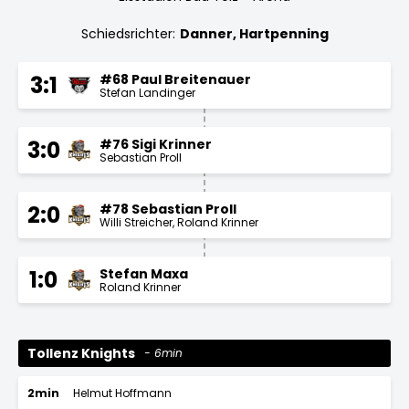
Schiedsrichter:
Danner, Hartpenning
#68 Paul Breitenauer
3:1
Stefan Landinger
#76 Sigi Krinner
3:0
Sebastian Proll
#78 Sebastian Proll
2:0
Willi Streicher
Roland Krinner
Stefan Maxa
1:0
Roland Krinner
Tollenz Knights
6min
2min
Helmut Hoffmann