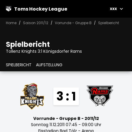
Toms Hockey League
xxx
Home
Saison 2011/12
Vorrunde - Gruppe B
Spielbericht
Spielbericht
Tollenz Knights 3:1 Königsdorfer Rams
SPIELBERICHT
AUFSTELLUNG
3 : 1
Vorrunde - Gruppe B - 2011/12
Sonntag 11.12.2011 07:45 - 09:00 Uhr
Eisstadion Bad Tölz - Arena