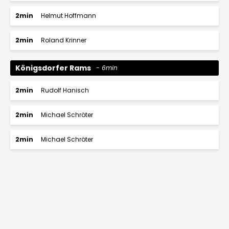
2min
Helmut Hoffmann
2min
Roland Krinner
Königsdorfer Rams
6min
2min
Rudolf Hanisch
2min
Michael Schröter
2min
Michael Schröter