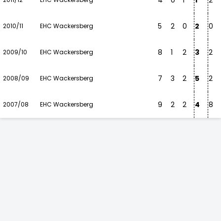
4
0
1
1
2
5
2
0
2
0
2010/11
EHC Wackersberg
8
1
2
3
2
2009/10
EHC Wackersberg
7
3
2
5
2
2008/09
EHC Wackersberg
9
2
2
4
8
2007/08
EHC Wackersberg