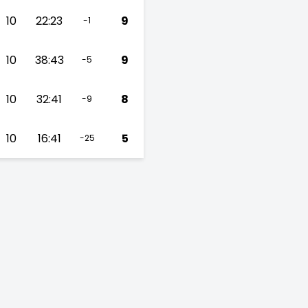
10
22:23
9
-1
10
38:43
9
-5
10
32:41
8
-9
10
16:41
5
-25