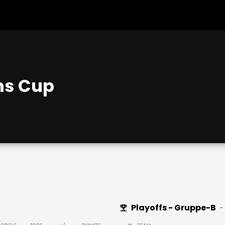
ns Cup
Playoffs - Gruppe-B
-