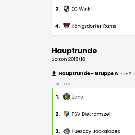
3.
EC Winkl
4.
Königsdorfer Rams
Hauptrunde
Saison 2015/16
Hauptrunde - Gruppe A
- zur Gr
#
TEAM
1.
Lions
2.
TSV Dietramszell
3.
Tuesday Jackalopes