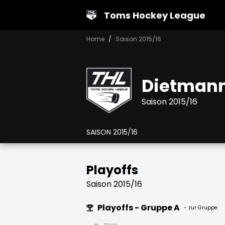
Toms Hockey League
Home
Saison 2015/16
Dietman
Saison 2015/16
SAISON 2015/16
Playoffs
Saison 2015/16
Playoffs - Gruppe A
- zur Gruppe