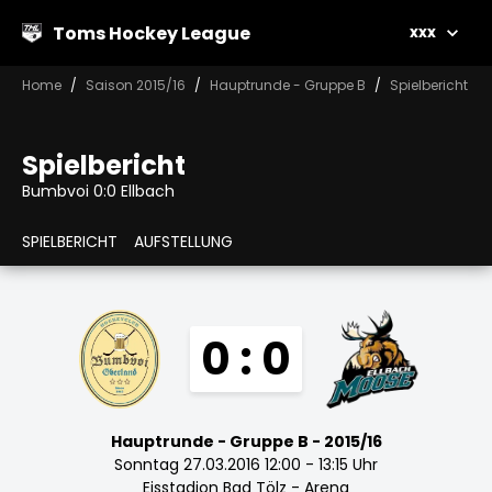
Toms Hockey League
xxx
Home
Saison 2015/16
Hauptrunde - Gruppe B
Spielbericht
Spielbericht
Bumbvoi 0:0 Ellbach
SPIELBERICHT
AUFSTELLUNG
0 : 0
Hauptrunde - Gruppe B - 2015/16
Sonntag 27.03.2016 12:00 - 13:15 Uhr
Eisstadion Bad Tölz - Arena