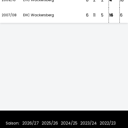
8
2
2
4
18
6
11
5
16
6
2007/08
EHC Wackersberg
Saison:
2026/27
2025/26
2024/25
2023/24
2022/23