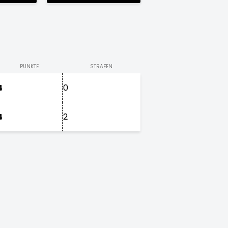
PUNKTE
STRAFEN
4
0
4
2