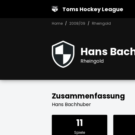
Toms Hockey League
Home
2008/09
Rheingold
Hans Bac
Rheingold
Zusammenfassung
Hans Bachhuber
11
Spiele