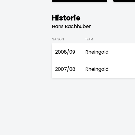
Historie
Hans Bachhuber
SAISON
TEAM
2008/09
Rheingold
2007/08
Rheingold