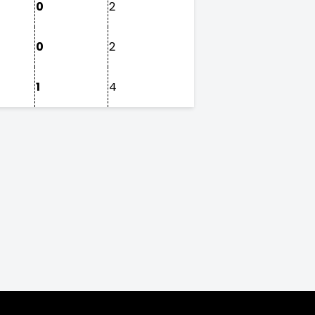
0
2
0
2
1
4