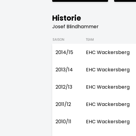
Historie
Josef Blindhammer
SAISON
TEAM
2014/15
EHC Wackersberg
2013/14
EHC Wackersberg
2012/13
EHC Wackersberg
2011/12
EHC Wackersberg
2010/11
EHC Wackersberg