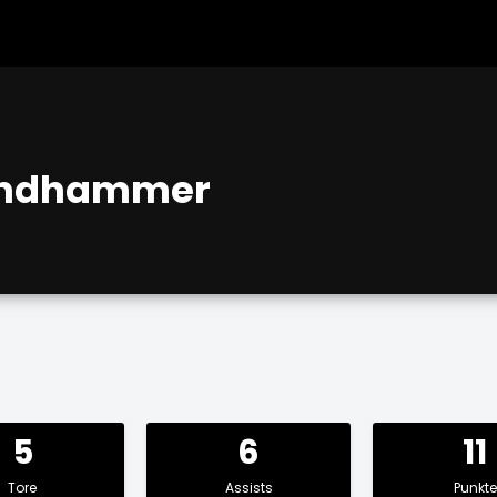
lindhammer
5
6
11
Tore
Assists
Punkte