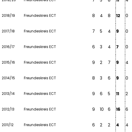
7
3
8
11
4
8
4
8
12
0
2018/19
Freundeskreis ECT
7
5
4
9
0
2017/18
Freundeskreis ECT
6
3
4
7
0
2016/17
Freundeskreis ECT
9
2
7
9
4
2015/16
Freundeskreis ECT
8
3
6
9
0
2014/15
Freundeskreis ECT
9
6
5
11
2
2013/14
Freundeskreis ECT
9
10
6
16
6
2012/13
Freundeskreis ECT
6
2
2
4
4
2011/12
Freundeskreis ECT