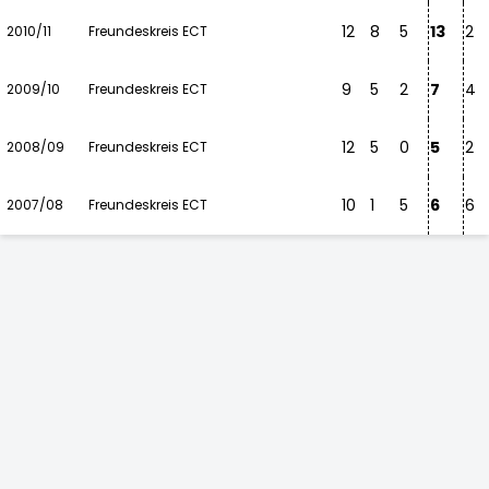
12
8
5
13
2
2010/11
Freundeskreis ECT
9
5
2
7
4
2009/10
Freundeskreis ECT
12
5
0
5
2
2008/09
Freundeskreis ECT
10
1
5
6
6
2007/08
Freundeskreis ECT