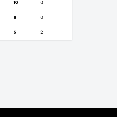
10
0
9
0
5
2