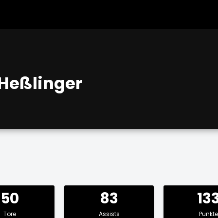
Heßlinger
50
83
13
Tore
Assists
Punkte