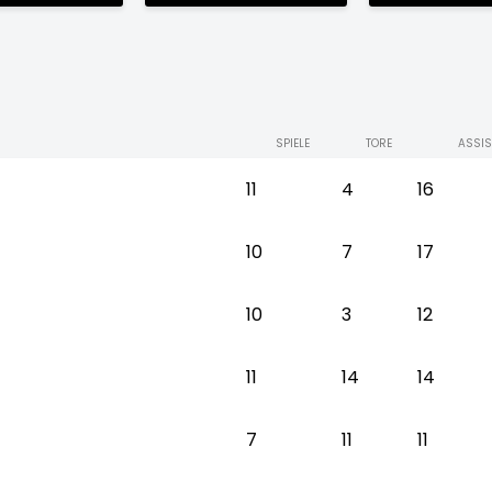
SPIELE
TORE
ASSIS
11
4
16
10
7
17
10
3
12
11
14
14
7
11
11