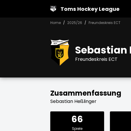
Toms Hockey League
Home
2025/26
Freundeskreis ECT
Sebastian 
Freundeskreis ECT
Zusammenfassung
Sebastian Heßlinger
66
Spiele