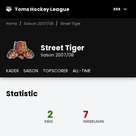
Toms Hockey League
xxx
Home
Saison 2007/08
Street Tiger
Street Tiger
Saison 2007/08
KADER
SAISON
TOPSCORER
ALL-TIME
Statistic
2
7
SIEGE
NIEDERLAGEN