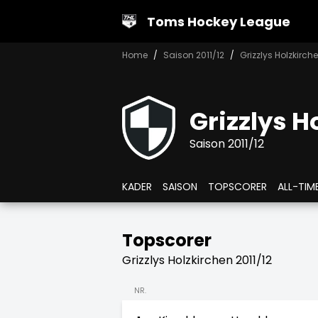
Toms Hockey League
Home
Saison 2011/12
Grizzlys Holzkirch
Grizzlys H
Saison 2011/12
KADER
SAISON
TOPSCORER
ALL-TIM
Topscorer
Grizzlys Holzkirchen 2011/12
NR.