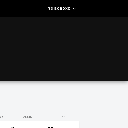
xxx
ORE
ASSISTS
PUNKTE