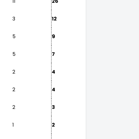
11
26
3
12
5
9
5
7
2
4
2
4
2
3
1
2