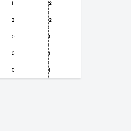
1
2
2
2
0
1
0
1
0
1