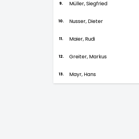
Müller, Siegfried
9.
Nusser, Dieter
10.
Maier, Rudi
11.
Greiter, Markus
12.
Mayr, Hans
13.