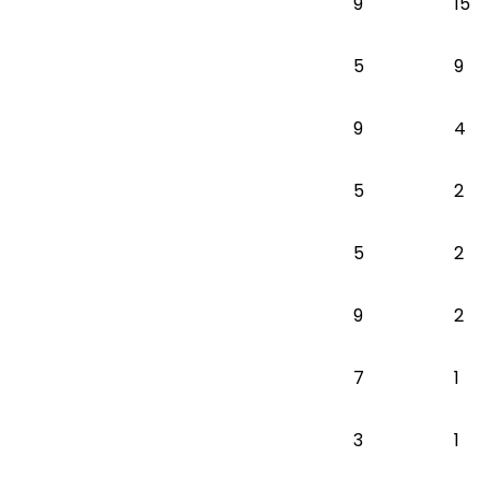
9
15
5
9
9
4
5
2
5
2
9
2
7
1
3
1