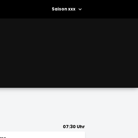
xxx
07:30 Uhr