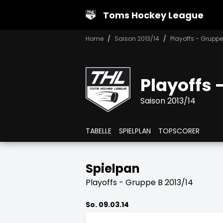
Toms Hockey League
Home
Saison 2013/14
Playoffs - Gruppe
Playoffs 
Saison 2013/14
TABELLE
SPIELPLAN
TOPSCORER
Spielpan
Playoffs - Gruppe B 2013/14
So. 09.03.14