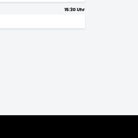
15:30 Uhr
5/16
2014/15
2013/14
2012/13
2011/12