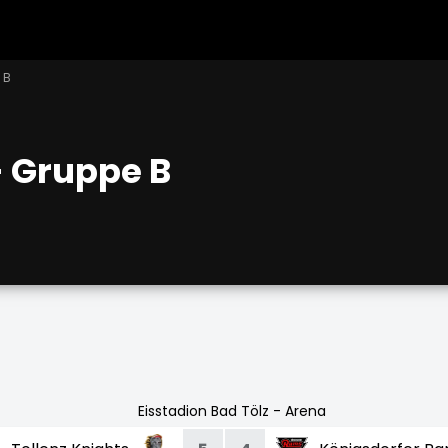
 B
- Gruppe B
Eisstadion Bad Tölz - Arena