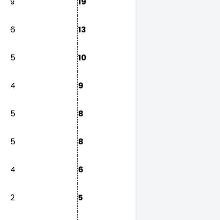
9
19
6
13
5
10
4
9
5
8
5
8
4
6
2
5