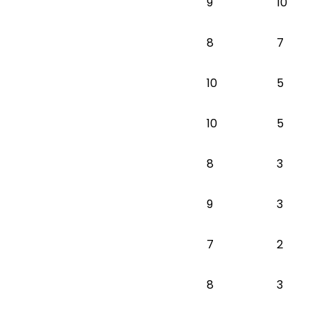
9
10
8
7
10
5
10
5
8
3
9
3
7
2
8
3