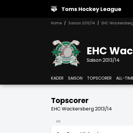
Toms Hockey League
Home
Saison 2013/14
EHC Wackersber
EHC Wac
Saison 2013/14
KADER
SAISON
TOPSCORER
ALL-TIM
Topscorer
EHC Wackersberg 2013/14
NR.