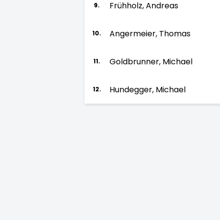
Frühholz, Andreas
9.
Angermeier, Thomas
10.
Goldbrunner, Michael
11.
Hundegger, Michael
12.