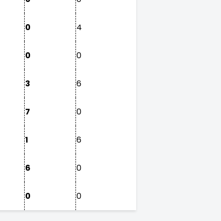
0
4
0
0
3
6
7
0
1
6
6
0
0
0