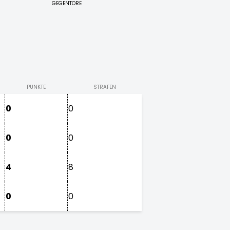
GEGENTORE
PUNKTE
STRAFEN
0
0
0
0
4
8
0
0