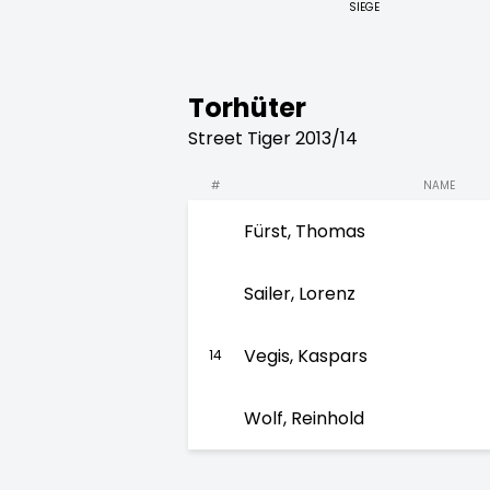
SIEGE
Torhüter
Street Tiger 2013/14
#
NAME
Fürst, Thomas
Sailer, Lorenz
Vegis, Kaspars
14
Wolf, Reinhold