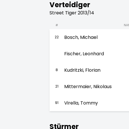
Verteidiger
Street Tiger 2013/14
#
NA
Bosch, Michael
22
Fischer, Leonhard
Kudritzki, Florian
8
Mittermaier, Nikolaus
21
Virella, Tommy
91
Stürmer