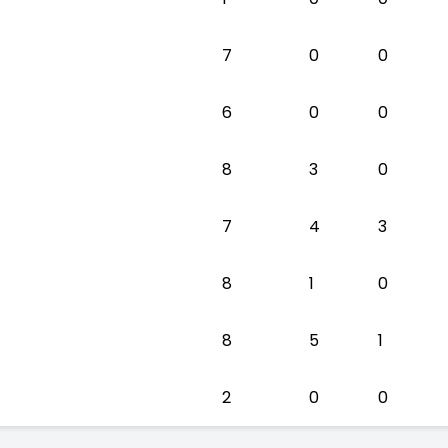
7
0
0
6
0
0
8
3
0
7
4
3
8
1
0
8
5
1
2
0
0