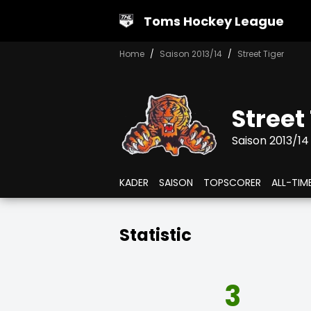
Toms Hockey League
Home
Saison 2013/14
Street Tiger
Street
Saison 2013/14
KADER
SAISON
TOPSCORER
ALL-TIM
Statistic
3