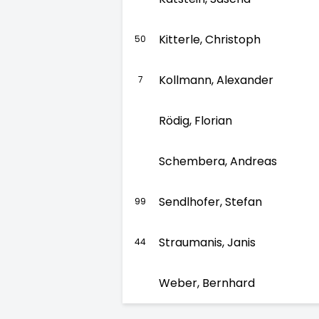
Kitterle, Christoph
50
Kollmann, Alexander
7
Rödig, Florian
Schembera, Andreas
Sendlhofer, Stefan
99
Straumanis, Janis
44
Weber, Bernhard