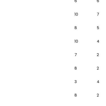
6
6
10
7
8
5
10
4
7
2
8
2
3
4
8
2