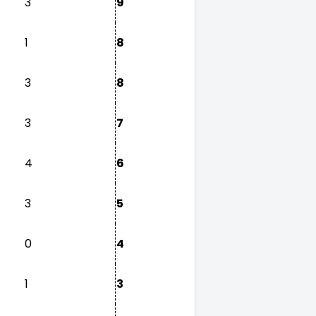
3
9
1
8
3
8
3
7
4
6
3
5
0
4
1
3