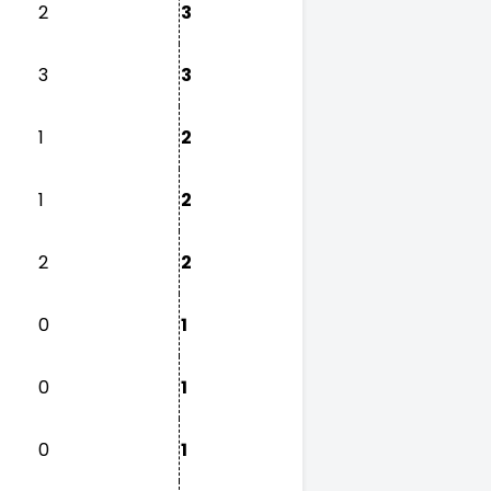
2
3
3
3
1
2
1
2
2
2
0
1
0
1
0
1