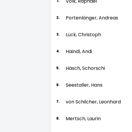
Volk, Raphael
1.
Portenlänger, Andreas
2.
Lück, Christoph
3.
Haindl, Andi
4.
Häsch, Schorschi
5.
Seestaller, Hans
6.
von Schilcher, Leonhard
7.
Mertsch, Laurin
8.