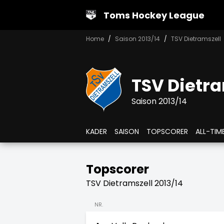
Toms Hockey League
Home
Saison 2013/14
TSV Dietramszell
TSV Dietra
Saison 2013/14
KADER
SAISON
TOPSCORER
ALL-TIM
Topscorer
TSV Dietramszell 2013/14
NR.