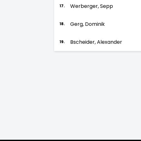
Werberger, Sepp
17.
Gerg, Dominik
18.
Bscheider, Alexander
19.