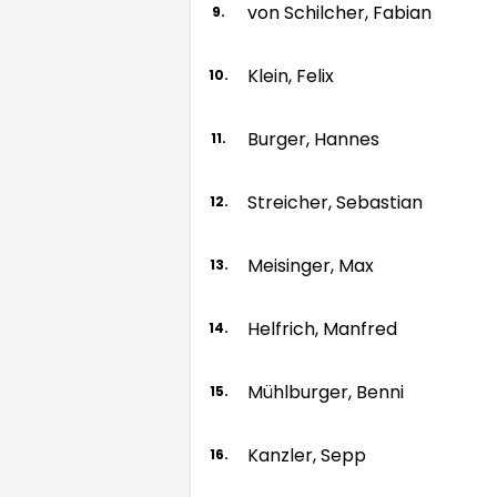
von Schilcher, Fabian
9.
Klein, Felix
10.
Burger, Hannes
11.
Streicher, Sebastian
12.
Meisinger, Max
13.
Helfrich, Manfred
14.
Mühlburger, Benni
15.
Kanzler, Sepp
16.