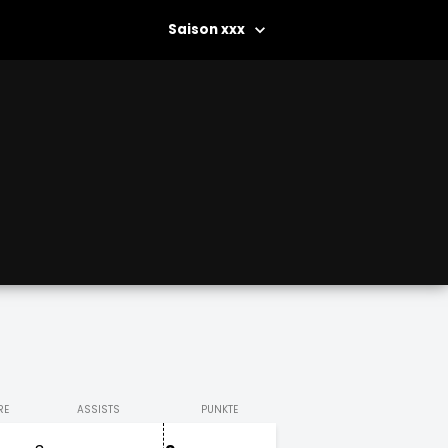
xxx
RE
ASSISTS
PUNKTE