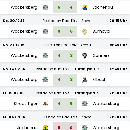
Wackersberg
5
4
Jachenau
So. 20.12.15
Eisstadion Bad Tölz - Arena
20:15 Uhr
Wackersberg
9
5
Bumbvoi
So. 27.12.15
Eisstadion Bad Tölz - Arena
09:45 Uhr
Wackersberg
4
3
Gunners
So. 14.02.16
Eisstadion Bad Tölz - Trainingshalle
07:45 Uhr
Wackersberg
4
3
Ellbach
Fr. 19.02.16
Eisstadion Bad Tölz - Trainingshalle
21:30 Uhr
Street Tiger
4
5
Wackersberg
Fr. 04.03.16
Eisstadion Bad Tölz - Arena
21:30 Uhr
Jachenau
5
0
Wackersberg