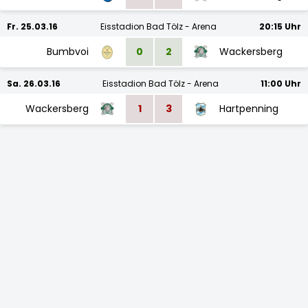
Fr. 25.03.16
Eisstadion Bad Tölz - Arena
20:15 Uhr
Bumbvoi
0
2
Wackersberg
Sa. 26.03.16
Eisstadion Bad Tölz - Arena
11:00 Uhr
Wackersberg
1
3
Hartpenning