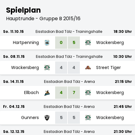
Spielplan
Hauptrunde - Gruppe B 2015/16
So. 11.10.15
Eisstadion Bad Tölz - Trainingshalle
18:30 Uhr
Hartpenning
0
5
Wackersberg
So. 08.11.15
Eisstadion Bad Tölz - Trainingshalle
10:30 Uhr
Wackersberg
4
4
Street Tiger
Sa. 14.11.15
Eisstadion Bad Tölz - Arena
21:15 Uhr
Ellbach
4
7
Wackersberg
Fr. 04.12.15
Eisstadion Bad Tölz - Arena
21:45 Uhr
Gunners
5
5
Wackersberg
Sa. 12.12.15
Eisstadion Bad Tölz - Arena
21:30 Uhr