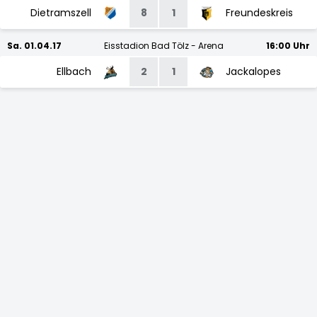
Dietramszell
8
1
Freundeskreis
Sa. 01.04.17
Eisstadion Bad Tölz - Arena
16:00 Uhr
Ellbach
2
1
Jackalopes