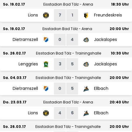
So. 19.02.17
Eisstadion Bad Tölz - Arena
18:30 Uhr
Lions
7
1
Freundeskreis
So. 19.02.17
Eisstadion Bad Tölz - Arena
20:00 Uhr
Dietramszell
0
4
Jackalopes
So. 26.02.17
Eisstadion Bad Tölz - Trainingshalle
10:30 Uhr
Lenggries
3
5
Jackalopes
Sa. 04.03.17
Eisstadion Bad Tölz - Trainingshalle
20:00 Uhr
Dietramszell
0
5
Ellbach
Do. 23.03.17
Eisstadion Bad Tölz - Arena
20:40 Uhr
Lions
4
6
Ellbach
So. 26.03.17
Eisstadion Bad Tölz - Trainingshalle
20:00 Uhr