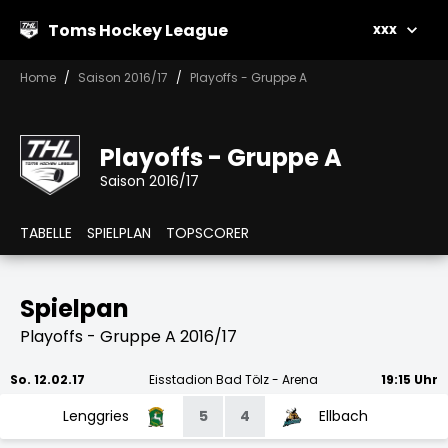
Toms Hockey League
xxx
Home
Saison 2016/17
Playoffs - Gruppe A
Playoffs - Gruppe A
Saison 2016/17
TABELLE
SPIELPLAN
TOPSCORER
Spielpan
Playoffs - Gruppe A 2016/17
So. 12.02.17
Eisstadion Bad Tölz - Arena
19:15 Uhr
Lenggries
5
4
Ellbach