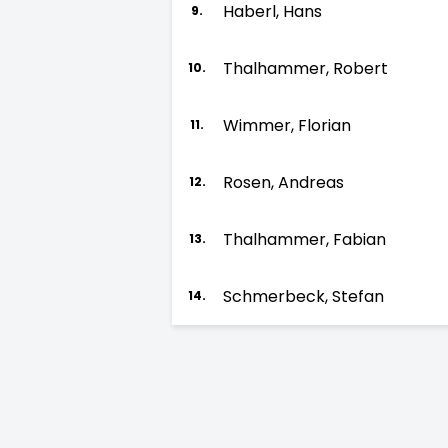
Haberl, Hans
9.
Thalhammer, Robert
10.
Wimmer, Florian
11.
Rosen, Andreas
12.
Thalhammer, Fabian
13.
Schmerbeck, Stefan
14.