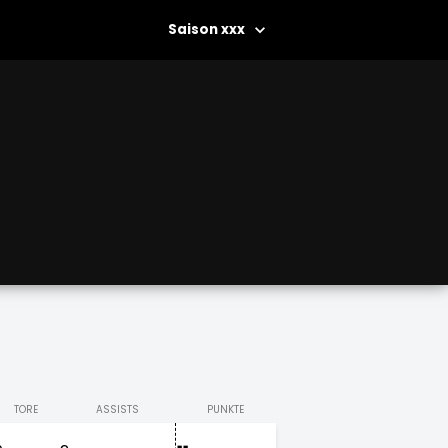
xxx
TORE
ASSISTS
PUNKTE