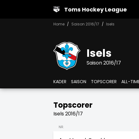
Toms Hockey League
Home
Saison 2016/17
Isels
Isels
Saison 2016/17
KADER
SAISON
TOPSCORER
ALL-TIM
Topscorer
Isels 2016/17
NR.