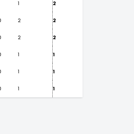
1
2
0
2
2
0
2
2
0
1
1
0
1
1
0
1
1