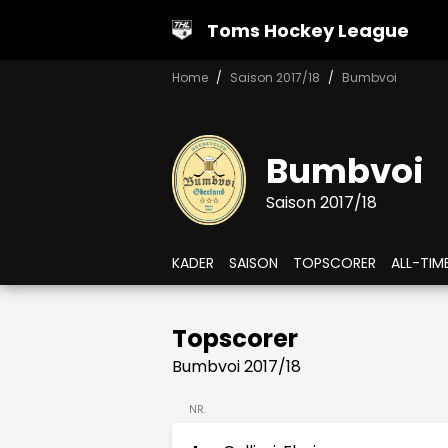
Toms Hockey League
Home
Saison 2017/18
Bumbvoi
Bumbvoi
Saison 2017/18
KADER
SAISON
TOPSCORER
ALL-TIM
Topscorer
Bumbvoi 2017/18
NR.