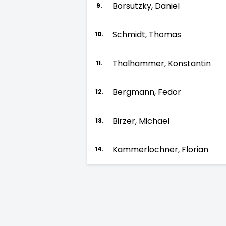
Borsutzky, Daniel
9.
Schmidt, Thomas
10.
Thalhammer, Konstantin
11.
Bergmann, Fedor
12.
Birzer, Michael
13.
Kammerlochner, Florian
14.