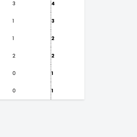
3
4
1
3
1
2
2
2
0
1
0
1