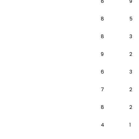
8
9
8
5
8
3
9
2
6
3
7
2
8
2
4
1