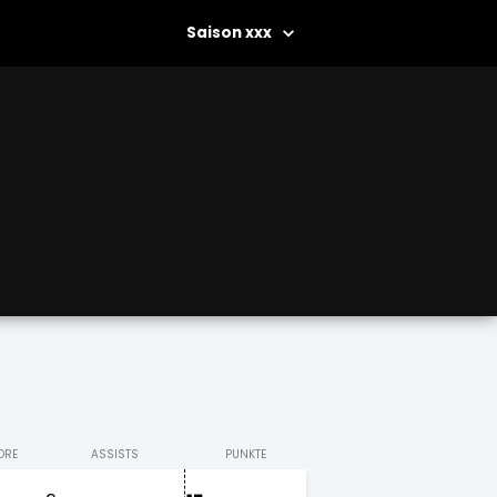
xxx
ORE
ASSISTS
PUNKTE