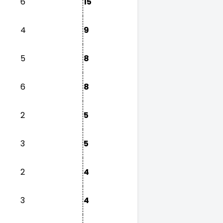
6
15
4
9
5
8
6
8
2
5
3
5
2
4
3
4