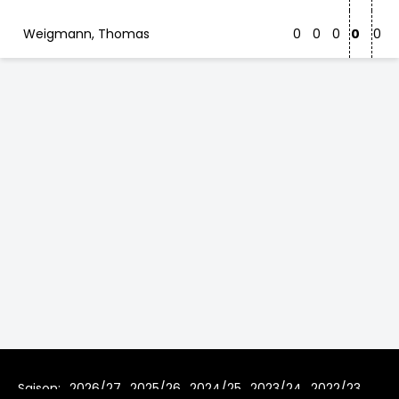
Weigmann, Thomas
0
0
0
0
0
Saison:
2026/27
2025/26
2024/25
2023/24
2022/23