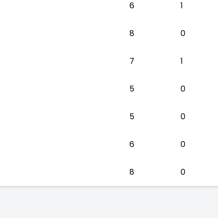
6
1
8
0
7
1
5
0
5
0
6
0
8
0