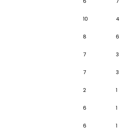
6
7
10
4
8
6
7
3
7
3
2
1
6
1
6
1