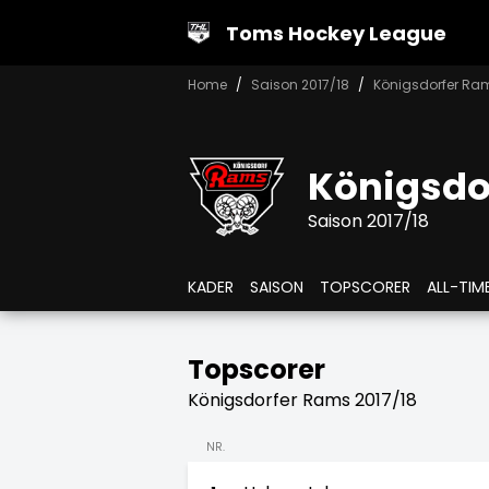
Toms Hockey League
Home
Saison 2017/18
Königsdorfer Ra
Königsdo
Saison 2017/18
KADER
SAISON
TOPSCORER
ALL-TIM
Topscorer
Königsdorfer Rams 2017/18
NR.