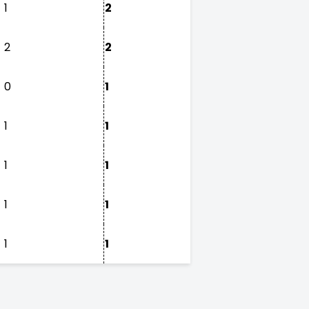
1
2
2
2
0
1
1
1
1
1
1
1
1
1