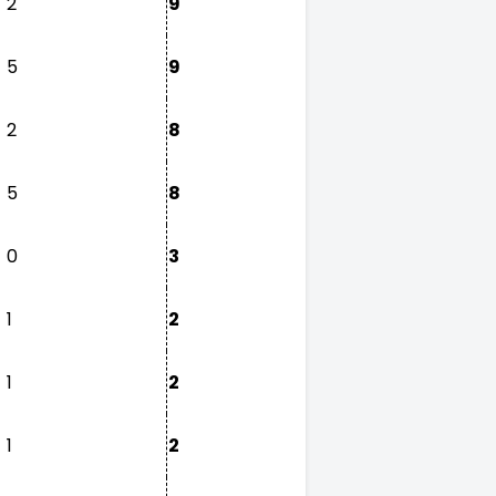
2
9
5
9
2
8
5
8
0
3
1
2
1
2
1
2