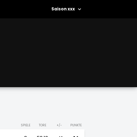
xxx
SPIELE
TORE
+/-
PUNKTE