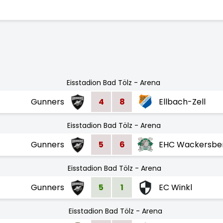
Eisstadion Bad Tölz - Arena
Gunners
4
8
Ellbach-Zell
Eisstadion Bad Tölz - Arena
Gunners
5
6
EHC Wackersbe
Eisstadion Bad Tölz - Arena
Gunners
5
1
EC Winkl
Eisstadion Bad Tölz - Arena