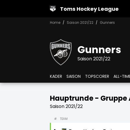
Toms Hockey League
Home
Saison 2021/22
Gunners
Gunners
Saison 2021/22
KADER
SAISON
TOPSCORER
ALL-TIM
Hauptrunde - Gruppe 
Saison 2021/22
#
TEAM