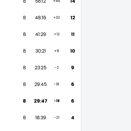
8
58:12
14
+46
8
48:16
12
+32
8
41:29
11
+12
8
30:21
10
+9
8
23:25
9
-2
8
29:45
6
-16
8
29:47
6
-18
8
18:39
4
-21