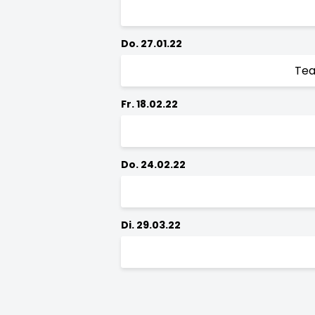
Do. 27.01.22
Tea
Fr. 18.02.22
Do. 24.02.22
Di. 29.03.22