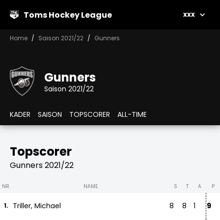
Toms Hockey League
xxx
Home
Saison 2021/22
Gunners
Gunners
Saison 2021/22
KADER
SAISON
TOPSCORER
ALL-TIME
Topscorer
Gunners 2021/22
NR.
NAME
S
T
A
P
Triller, Michael
8
8
1
9
1.