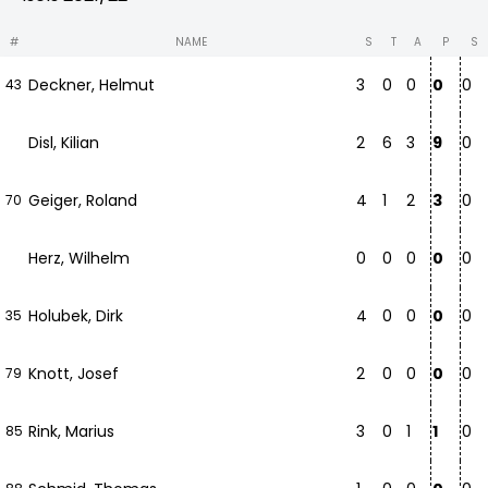
#
NAME
S
T
A
P
S
Deckner, Helmut
3
0
0
0
0
43
Disl, Kilian
2
6
3
9
0
Geiger, Roland
4
1
2
3
0
70
Herz, Wilhelm
0
0
0
0
0
Holubek, Dirk
4
0
0
0
0
35
Knott, Josef
2
0
0
0
0
79
Rink, Marius
3
0
1
1
0
85