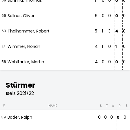
Schmid, Thomas
1
0
0
0
0
88
Söllner, Oliver
6
0
0
0
0
66
Thalhammer, Robert
5
1
3
4
0
69
Wimmer, Florian
4
1
0
1
0
17
Wohlfarter, Martin
4
0
0
0
0
58
Stürmer
Isels 2021/22
#
NAME
S
T
A
P
S
Bader, Ralph
0
0
0
0
0
39