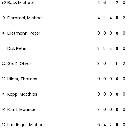
Butz, Michael
4
6
1
7
0
80
Demmel, Michael
4
1
4
5
2
9
Dietmann, Peter
0
0
0
0
0
18
Disl, Peter
3
5
4
9
0
Groß, Oliver
3
0
1
1
2
22
Hilger, Thomas
0
0
0
0
0
33
Kopp, Matthias
0
0
0
0
0
19
Krahl, Maurice
2
0
0
0
0
14
Landinger, Michael
6
4
2
6
0
97