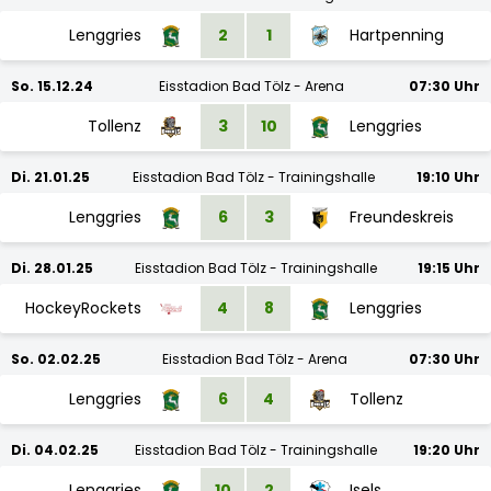
Lenggries
2
1
Hartpenning
So. 15.12.24
Eisstadion Bad Tölz - Arena
07:30 Uhr
Tollenz
3
10
Lenggries
Di. 21.01.25
Eisstadion Bad Tölz - Trainingshalle
19:10 Uhr
Lenggries
6
3
Freundeskreis
Di. 28.01.25
Eisstadion Bad Tölz - Trainingshalle
19:15 Uhr
HockeyRockets
4
8
Lenggries
So. 02.02.25
Eisstadion Bad Tölz - Arena
07:30 Uhr
Lenggries
6
4
Tollenz
Di. 04.02.25
Eisstadion Bad Tölz - Trainingshalle
19:20 Uhr
Lenggries
10
2
Isels