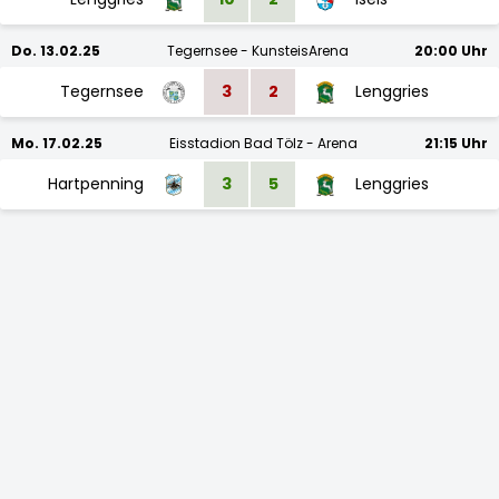
Do. 13.02.25
Tegernsee - KunsteisArena
20:00 Uhr
Tegernsee
3
2
Lenggries
Mo. 17.02.25
Eisstadion Bad Tölz - Arena
21:15 Uhr
Hartpenning
3
5
Lenggries