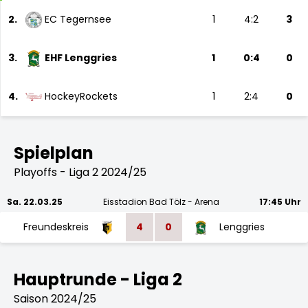
2.
EC Tegernsee
1
4:2
3
3.
EHF Lenggries
1
0:4
0
4.
HockeyRockets
1
2:4
0
Spielplan
Playoffs - Liga 2 2024/25
Sa. 22.03.25
Eisstadion Bad Tölz - Arena
17:45 Uhr
Freundeskreis
4
0
Lenggries
Hauptrunde - Liga 2
Saison 2024/25