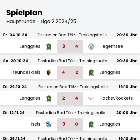
Spielplan
Hauptrunde - Liga 2 2024/25
Fr. 04.10.24
Eisstadion Bad Tölz - Trainingshalle
20:30 Uhr
Lenggries
3
4
Tegernsee
So. 20.10.24
Eisstadion Bad Tölz - Trainingshalle
20:30 Uhr
Freundeskreis
4
2
Lenggries
Di. 29.10.24
Eisstadion Bad Tölz - Trainingshalle
19:10 Uhr
Lenggries
2
4
HockeyRockets
Di. 12.11.24
Eisstadion Bad Tölz - Trainingshalle
20:00 Uhr
Isels
3
0
Lenggries
Di. 26.11.24
Eisstadion Bad Tölz - Trainingshalle
19:10 Uhr