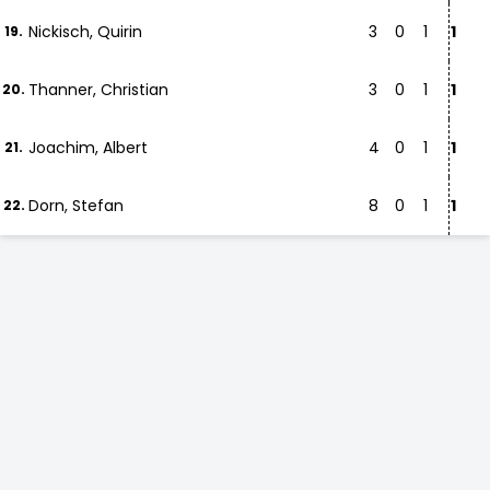
Nickisch, Quirin
3
0
1
1
19.
Thanner, Christian
3
0
1
1
20.
Joachim, Albert
4
0
1
1
21.
Dorn, Stefan
8
0
1
1
22.