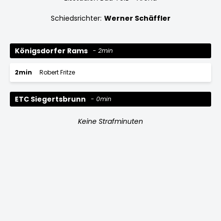
Schiedsrichter:
Werner Schäffler
Königsdorfer Rams
2min
2min
Robert Fritze
ETC Siegertsbrunn
0min
Keine Strafminuten