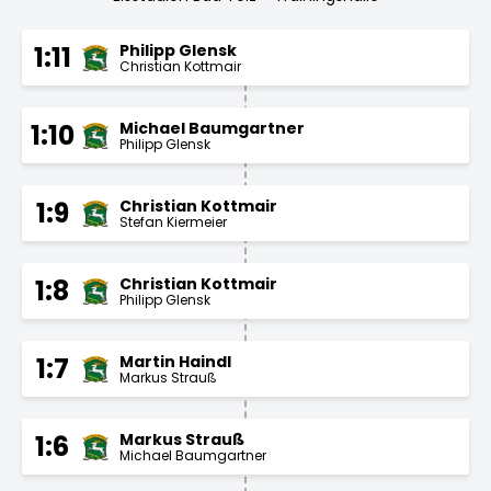
Philipp Glensk
1:11
Christian Kottmair
Michael Baumgartner
1:10
Philipp Glensk
Christian Kottmair
1:9
Stefan Kiermeier
Christian Kottmair
1:8
Philipp Glensk
Martin Haindl
1:7
Markus Strauß
Markus Strauß
1:6
Michael Baumgartner