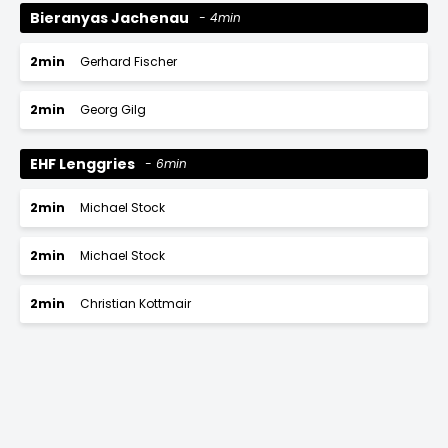
Bieranyas Jachenau
4min
2min
Gerhard Fischer
2min
Georg Gilg
EHF Lenggries
6min
2min
Michael Stock
2min
Michael Stock
2min
Christian Kottmair