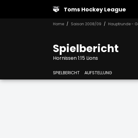
Toms Hockey League
Home
Saison 2008/09
Hauptrunde - G
Spielbericht
Hornissen 1:15 Lions
SPIELBERICHT
AUFSTELLUNG