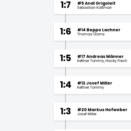
1:7
#5 Andi Grigoleit
Sebastian Kottmair
1:6
#14 Beppo Lachner
Thomas Gams
1:5
#17 Andreas Männer
Kettner Tommy
Hacky Frech
1:4
#12 Josef Miller
Kettner Tommy
1:3
#20 Markus Hofweber
Josef Miller