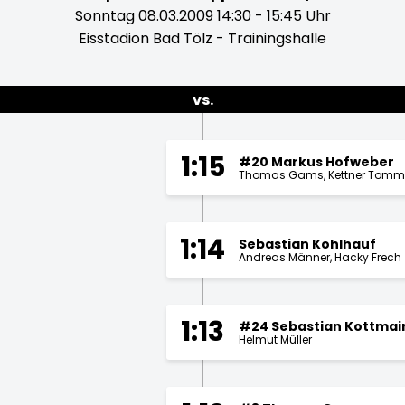
Sonntag 08.03.2009 14:30 - 15:45 Uhr
Eisstadion Bad Tölz - Trainingshalle
vs.
1:15
#20 Markus Hofweber
Thomas Gams
Kettner Tomm
1:14
Sebastian Kohlhauf
Andreas Männer
Hacky Frech
1:13
#24 Sebastian Kottmai
Helmut Müller