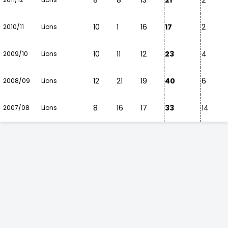
8
8
13
21
2
10
1
16
17
2
2010/11
Lions
10
11
12
23
4
2009/10
Lions
12
21
19
40
6
2008/09
Lions
8
16
17
33
14
2007/08
Lions