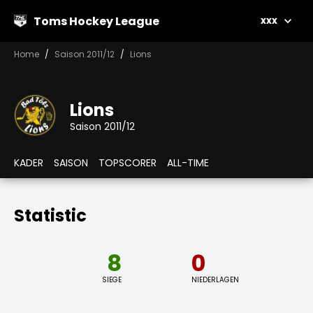
Toms Hockey League
xxx
Home
Saison 2011/12
Lions
Lions
Saison 2011/12
KADER
SAISON
TOPSCORER
ALL-TIME
Statistic
8
0
SIEGE
NIEDERLAGEN