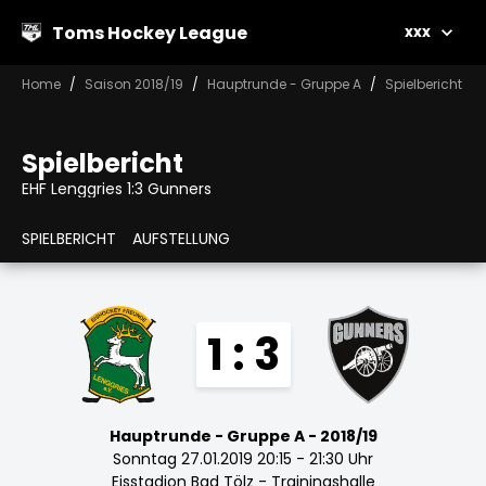
Toms Hockey League
xxx
Home
Saison 2018/19
Hauptrunde - Gruppe A
Spielbericht
Spielbericht
EHF Lenggries 1:3 Gunners
SPIELBERICHT
AUFSTELLUNG
1 : 3
Hauptrunde - Gruppe A - 2018/19
Sonntag 27.01.2019 20:15 - 21:30 Uhr
Eisstadion Bad Tölz - Trainingshalle