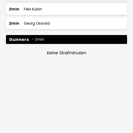
2min
Felix Kubin
2min
Georg Oswald
Gunners
0min
Keine Strafminuten