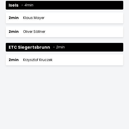
Isels
4min
2min
Klaus Mayer
2min
Oliver Söllner
ETC Siegertsbrunn
2min
2min
Krzysztof Kruczek