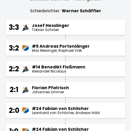
Schiedsrichter:
Werner Schäffler
Josef Hesslinger
3:3
Tobias Schröer
#5 Andreas Portenlänger
3:2
Max Meisinger
Raphael Volk
#14 Benedikt Floßmann
2:2
Alexander Nicolaus
Florian Pfatrisch
2:1
Johannes Limmer
#24 Fabian von Schilcher
2:0
Leonhard von Schilcher
Andreas Hölzl
#24 Fabian von Schilcher