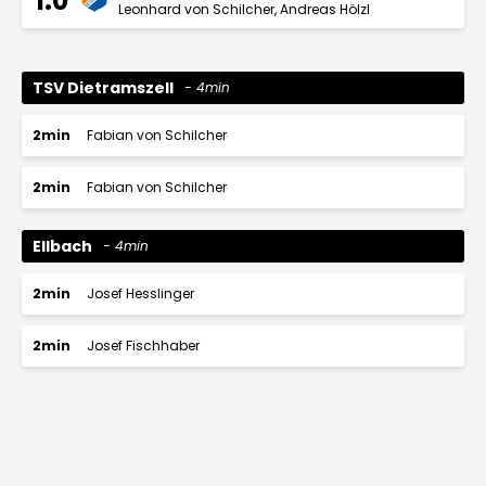
1:0
Leonhard von Schilcher
Andreas Hölzl
TSV Dietramszell
4min
2min
Fabian von Schilcher
2min
Fabian von Schilcher
Ellbach
4min
2min
Josef Hesslinger
2min
Josef Fischhaber