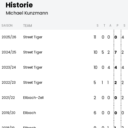
Historie
Michael Kunzmann
TEAM
SAISON
S
T
A
P
S
11
0
0
0
4
2025/26
Street Tiger
10
5
2
7
2
2024/25
Street Tiger
10
0
4
4
4
2023/24
Street Tiger
5
1
1
2
2
2022/23
Street Tiger
2
0
0
0
2
2021/22
Ellbach-Zell
6
0
0
0
0
2019/20
Ellbach
2018/19
Ellbach