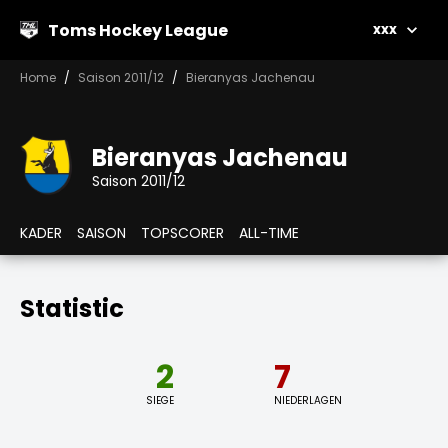
Toms Hockey League
xxx
Home
Saison 2011/12
Bieranyas Jachenau
Bieranyas Jachenau
Saison 2011/12
KADER
SAISON
TOPSCORER
ALL-TIME
Statistic
2
7
SIEGE
NIEDERLAGEN