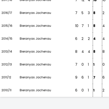
7
12
4
16
10
7
5
3
8
2
2016/17
Bieranyas Jachenau
10
7
1
8
4
2015/16
Bieranyas Jachenau
6
2
2
4
4
2014/15
Bieranyas Jachenau
8
4
4
8
8
2013/14
Bieranyas Jachenau
7
0
1
1
0
2012/13
Bieranyas Jachenau
9
6
1
7
6
2011/12
Bieranyas Jachenau
6
0
1
1
2
2010/11
Bieranyas Jachenau